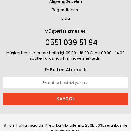
Alışveriş Sepetim
Beğendiklerim
Blog
Müşteri Hizmetleri
0551 039 51 94
Müşteri temsilcilerimiz hafta içi: 09:00 - 18:00 C.tesi 09:00 - 14:00
saatleri arasında hizmet vermektedir.
E-Bülten Abonelik
KAYDOL
© Tüm hakları saklıdır. Kredi kartı bilgileriniz 256bit SSL sertifikası ile
korunmaktadır.