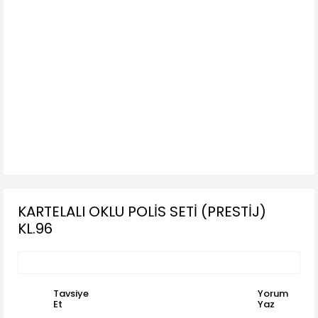
KARTELALI OKLU POLİS SETİ (PRESTİJ)
KL.96
Tavsiye
Yorum
Et
Yaz