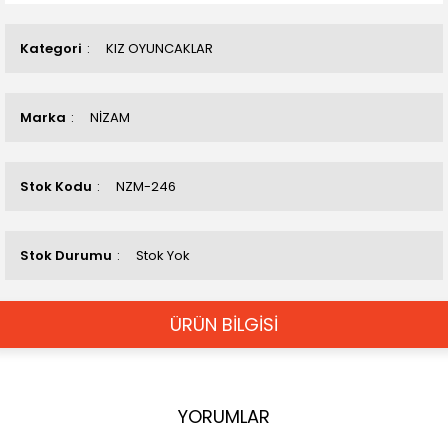
Kategori
KIZ OYUNCAKLAR
Marka
NİZAM
Stok Kodu
NZM-246
Stok Durumu
Stok Yok
ÜRÜN BİLGİSİ
YORUMLAR