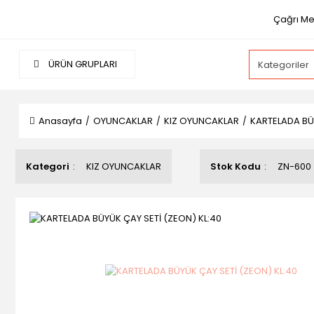
Çağrı Mer
ÜRÜN GRUPLARI
Anasayfa
OYUNCAKLAR
KIZ OYUNCAKLAR
KARTELADA BÜY
Kategori
KIZ OYUNCAKLAR
Stok Kodu
ZN-600