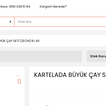
kezi: 0551 039 51 94
Kargom Nerede?
ÜK ÇAY SETİ (ZEON) KL:40
Stok Dur
KARTELADA BÜYÜK ÇAY SE