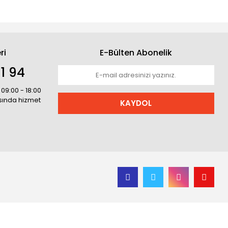
ri
E-Bülten Abonelik
1 94
 09:00 - 18:00
asında hizmet
KAYDOL