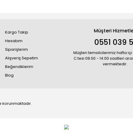
Müşteri Hizmetle
Kargo Takip
0551 039 5
Hesabım
Siparişlerim
Müşteri temsilcilerimiz hafta içi:
Alışveriş Sepetim
C.tesi 09:00 - 14:00 saatleri ar
vermektedir.
Beğendiklerim
Blog
 ile korunmaktadır.