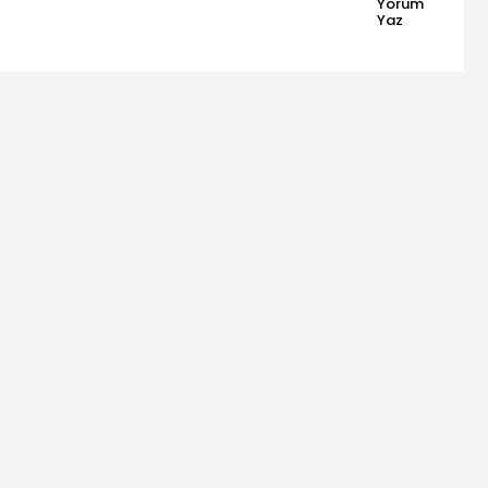
Yorum
Yaz