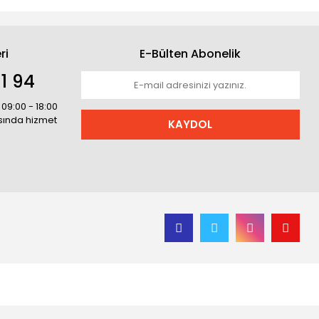
ri
E-Bülten Abonelik
1 94
 09:00 - 18:00
asında hizmet
KAYDOL