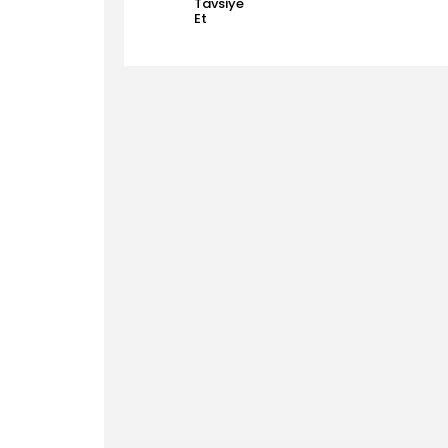
Tavsiye
Et