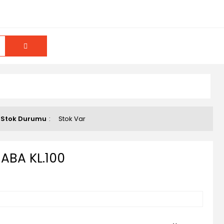
Stok Durumu
Stok Var
ABA KL.100