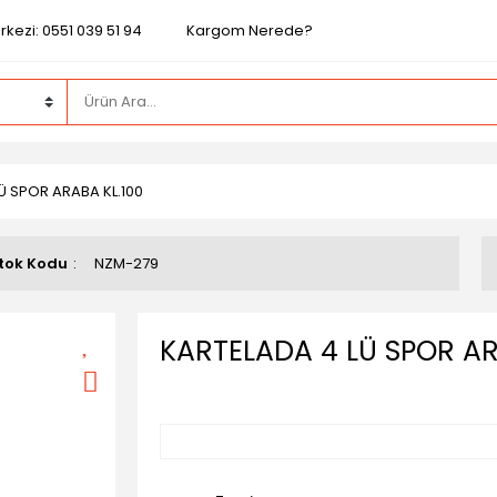
kezi: 0551 039 51 94
Kargom Nerede?
Ü SPOR ARABA KL.100
tok Kodu
NZM-279
KARTELADA 4 LÜ SPOR AR