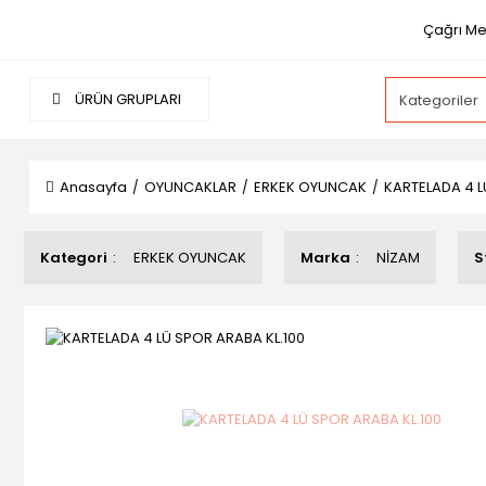
Çağrı Mer
ÜRÜN GRUPLARI
Anasayfa
OYUNCAKLAR
ERKEK OYUNCAK
KARTELADA 4 L
Kategori
ERKEK OYUNCAK
Marka
NİZAM
S