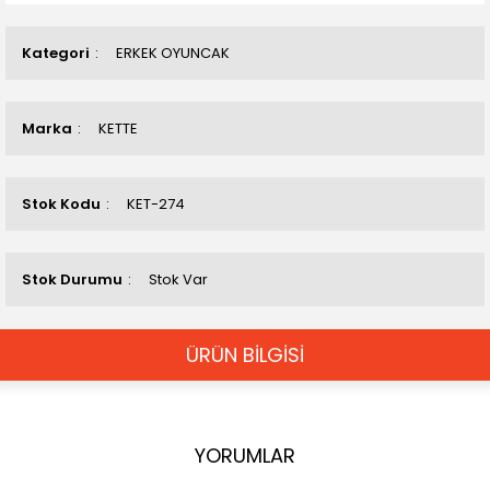
Kategori
ERKEK OYUNCAK
Marka
KETTE
Stok Kodu
KET-274
Stok Durumu
Stok Var
ÜRÜN BİLGİSİ
YORUMLAR