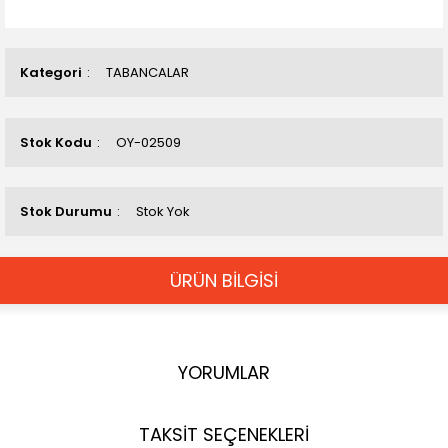
Kategori
TABANCALAR
Stok Kodu
OY-02509
Stok Durumu
Stok Yok
ÜRÜN BİLGİSİ
YORUMLAR
TAKSİT SEÇENEKLERİ