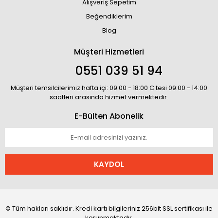
Alışveriş Sepetim
Beğendiklerim
Blog
Müşteri Hizmetleri
0551 039 51 94
Müşteri temsilcilerimiz hafta içi: 09:00 - 18:00 C.tesi 09:00 - 14:00
saatleri arasında hizmet vermektedir.
E-Bülten Abonelik
KAYDOL
© Tüm hakları saklıdır. Kredi kartı bilgileriniz 256bit SSL sertifikası ile
korunmaktadır.