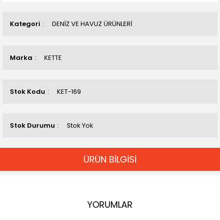
Kategori
DENİZ VE HAVUZ ÜRÜNLERİ
Marka
KETTE
Stok Kodu
KET-169
Stok Durumu
Stok Yok
ÜRÜN BİLGİSİ
YORUMLAR