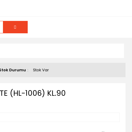
Stok Durumu
Stok Var
TTE (HL-1006) KL.90