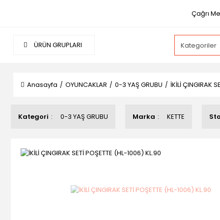
Çağrı Mer
ÜRÜN GRUPLARI
Anasayfa
OYUNCAKLAR
0-3 YAŞ GRUBU
İKİLİ ÇINGIRAK S
Kategori
0-3 YAŞ GRUBU
Marka
KETTE
St