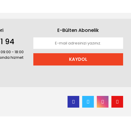
ri
E-Bülten Abonelik
1 94
 09:00 - 18:00
asında hizmet
KAYDOL