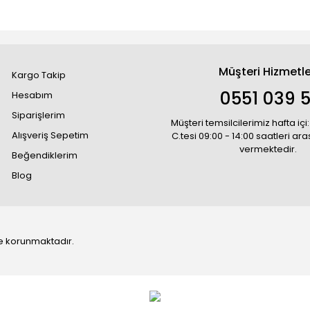
Müşteri Hizmetle
Kargo Takip
0551 039 5
Hesabım
Siparişlerim
Müşteri temsilcilerimiz hafta içi:
Alışveriş Sepetim
C.tesi 09:00 - 14:00 saatleri ar
vermektedir.
Beğendiklerim
Blog
 ile korunmaktadır.