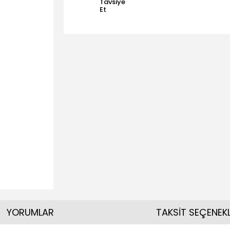
Tavsiye
Et
YORUMLAR
TAKSİT SEÇENEKL