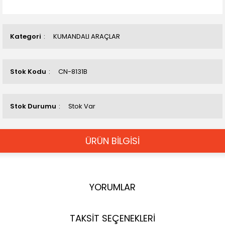
Kategori
KUMANDALI ARAÇLAR
Stok Kodu
CN-8131B
Stok Durumu
Stok Var
ÜRÜN BİLGİSİ
YORUMLAR
TAKSİT SEÇENEKLERİ