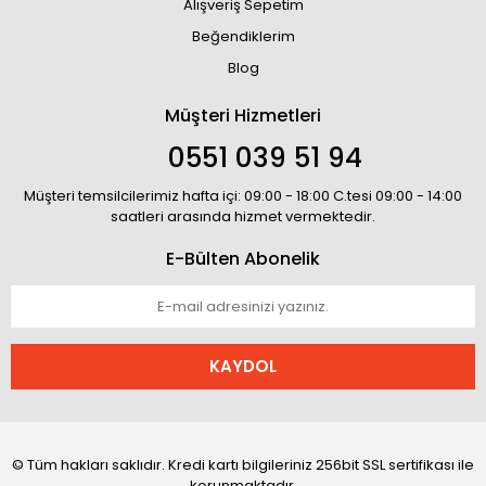
Alışveriş Sepetim
Beğendiklerim
Blog
Müşteri Hizmetleri
0551 039 51 94
Müşteri temsilcilerimiz hafta içi: 09:00 - 18:00 C.tesi 09:00 - 14:00
saatleri arasında hizmet vermektedir.
E-Bülten Abonelik
KAYDOL
© Tüm hakları saklıdır. Kredi kartı bilgileriniz 256bit SSL sertifikası ile
korunmaktadır.