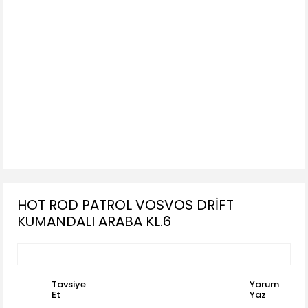
HOT ROD PATROL VOSVOS DRİFT
KUMANDALI ARABA KL.6
Tavsiye
Yorum
Et
Yaz