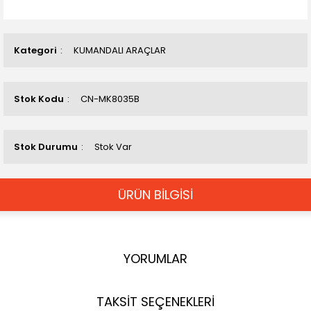
Kategori
KUMANDALI ARAÇLAR
Stok Kodu
CN-MK8035B
Stok Durumu
Stok Var
ÜRÜN BİLGİSİ
YORUMLAR
TAKSİT SEÇENEKLERİ