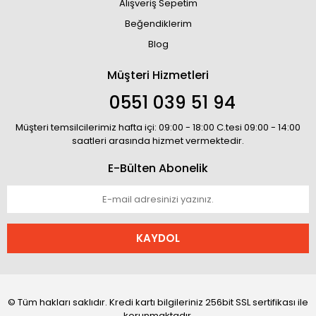
Alışveriş Sepetim
Beğendiklerim
Blog
Müşteri Hizmetleri
0551 039 51 94
Müşteri temsilcilerimiz hafta içi: 09:00 - 18:00 C.tesi 09:00 - 14:00
saatleri arasında hizmet vermektedir.
E-Bülten Abonelik
KAYDOL
© Tüm hakları saklıdır. Kredi kartı bilgileriniz 256bit SSL sertifikası ile
korunmaktadır.