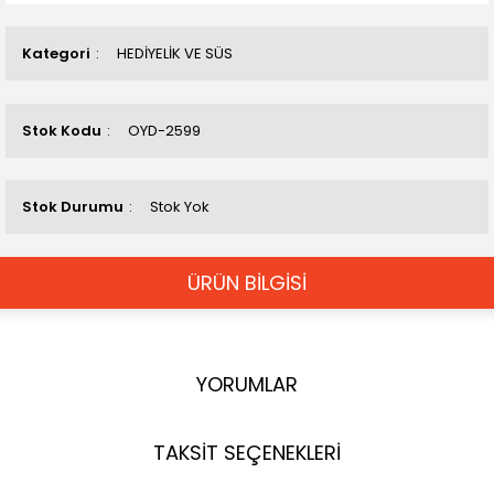
Kategori
HEDİYELİK VE SÜS
Stok Kodu
OYD-2599
Stok Durumu
Stok Yok
ÜRÜN BİLGİSİ
YORUMLAR
TAKSİT SEÇENEKLERİ