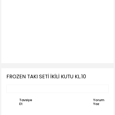
FROZEN TAKI SETİ İKİLİ KUTU KL.10
Tavsiye
Yorum
Et
Yaz