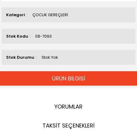
Kategori
ÇOCUK GEREÇLERİ
Stok Kodu
EB-7093
Stok Durumu
Stok Yok
ÜRÜN BİLGİSİ
YORUMLAR
TAKSİT SEÇENEKLERİ