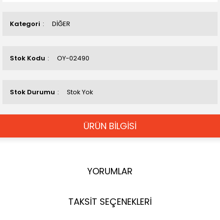
Kategori
DİĞER
Stok Kodu
OY-02490
Stok Durumu
Stok Yok
ÜRÜN BİLGİSİ
YORUMLAR
TAKSİT SEÇENEKLERİ