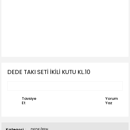
DEDE TAKI SETİ İKİLİ KUTU KL.10
Tavsiye
Yorum
Et
Yaz
Kategori
DEDE/FEN