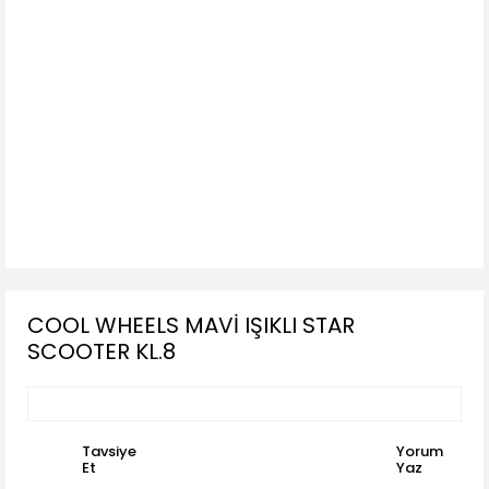
COOL WHEELS MAVİ IŞIKLI STAR
SCOOTER KL.8
Tavsiye
Yorum
Et
Yaz