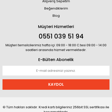
Alışveriş Sepetim
Beğendiklerim
Blog
Müşteri Hizmetleri
0551 039 51 94
Müşteri temsilcilerimiz hafta içi: 09:00 - 18:00 C.tesi 09:00 - 14:00
saatleri arasında hizmet vermektedir.
E-Bülten Abonelik
KAYDOL
© Tüm hakları saklıdır. Kredi kartı bilgileriniz 256bit SSL sertifikası ile
korunmaktadır.