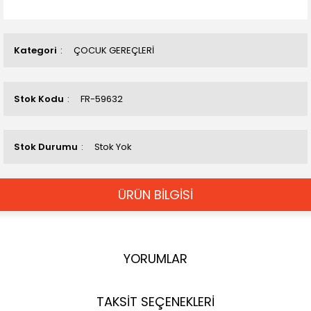
Kategori
ÇOCUK GEREÇLERİ
Stok Kodu
FR-59632
Stok Durumu
Stok Yok
ÜRÜN BİLGİSİ
YORUMLAR
TAKSİT SEÇENEKLERİ