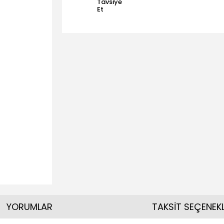
Tavsiye
Et
YORUMLAR
TAKSİT SEÇENEKL