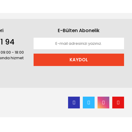
ri
E-Bülten Abonelik
1 94
 09:00 - 18:00
asında hizmet
KAYDOL