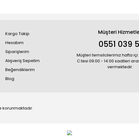
Müşteri Hizmetle
Kargo Takip
0551 039 5
Hesabım
Siparişlerim
Müşteri temsilcilerimiz hafta içi:
Alışveriş Sepetim
C.tesi 09:00 - 14:00 saatleri ar
vermektedir.
Beğendiklerim
Blog
 ile korunmaktadır.