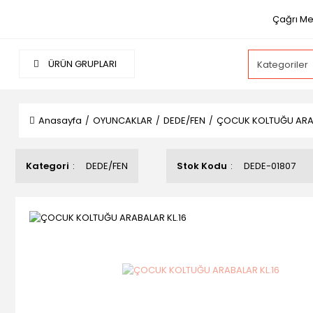
Çağrı Mer
ÜRÜN GRUPLARI
Anasayfa
OYUNCAKLAR
DEDE/FEN
ÇOCUK KOLTUĞU ARAB
Kategori
DEDE/FEN
Stok Kodu
DEDE-01807