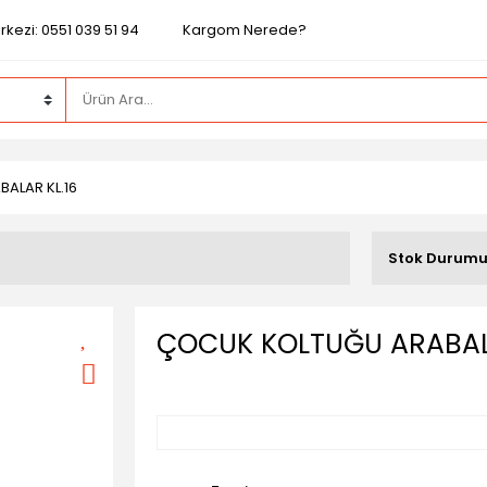
kezi: 0551 039 51 94
Kargom Nerede?
ALAR KL.16
Stok Durum
ÇOCUK KOLTUĞU ARABALA