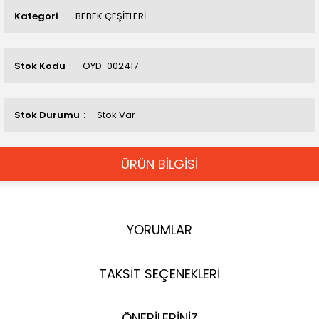
Kategori
BEBEK ÇEŞİTLERİ
Stok Kodu
OYD-002417
Stok Durumu
Stok Var
ÜRÜN BİLGİSİ
YORUMLAR
TAKSİT SEÇENEKLERİ
ÖNERİLERİNİZ