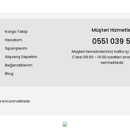
Müşteri Hizmetle
Kargo Takip
0551 039 5
Hesabım
Siparişlerim
Müşteri temsilcilerimiz hafta içi:
Alışveriş Sepetim
C.tesi 09:00 - 14:00 saatleri ar
vermektedir.
Beğendiklerim
Blog
 ile korunmaktadır.