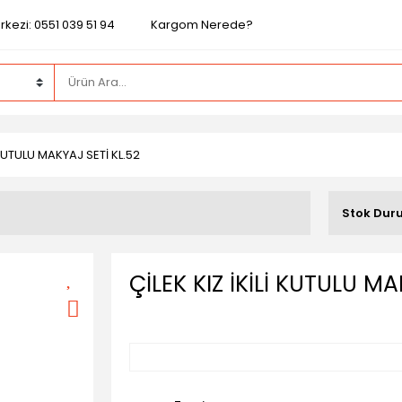
kezi: 0551 039 51 94
Kargom Nerede?
İ KUTULU MAKYAJ SETİ KL.52
Stok Dur
ÇİLEK KIZ İKİLİ KUTULU MA