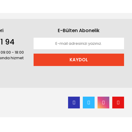
ri
E-Bülten Abonelik
1 94
 09:00 - 18:00
asında hizmet
KAYDOL