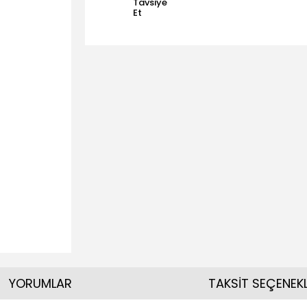
Tavsiye
Et
YORUMLAR
TAKSİT SEÇENEKL