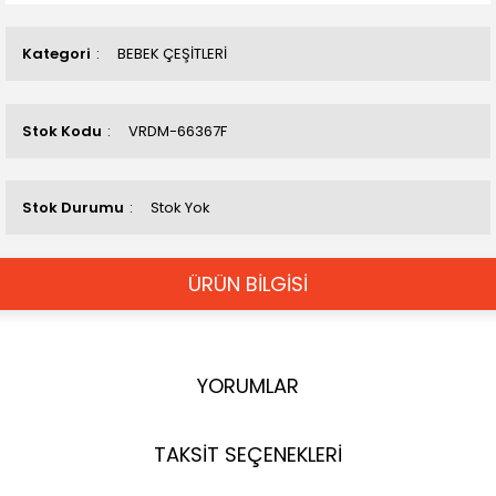
Kategori
BEBEK ÇEŞİTLERİ
Stok Kodu
VRDM-66367F
Stok Durumu
Stok Yok
ÜRÜN BİLGİSİ
YORUMLAR
TAKSİT SEÇENEKLERİ