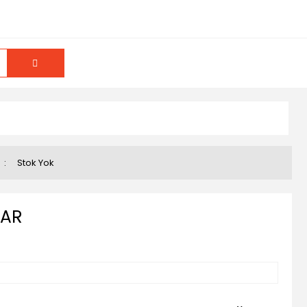
u
Stok Yok
LAR