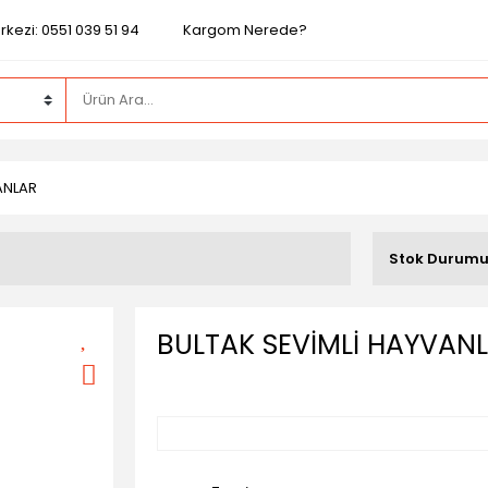
kezi: 0551 039 51 94
Kargom Nerede?
ANLAR
Stok Durum
BULTAK SEVİMLİ HAYVAN