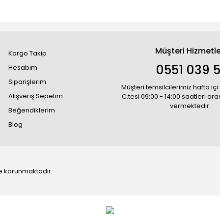
Müşteri Hizmetle
Kargo Takip
0551 039 5
Hesabım
Siparişlerim
Müşteri temsilcilerimiz hafta içi:
Alışveriş Sepetim
C.tesi 09:00 - 14:00 saatleri ar
vermektedir.
Beğendiklerim
Blog
 ile korunmaktadır.