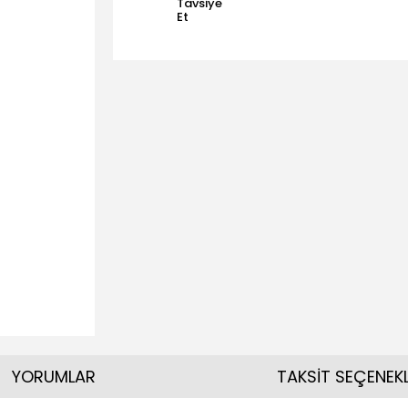
Tavsiye
Et
YORUMLAR
TAKSİT SEÇENEKL