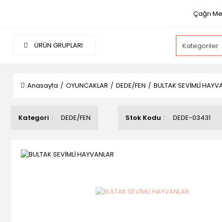
Çağrı Mer
ÜRÜN GRUPLARI
Anasayfa
OYUNCAKLAR
DEDE/FEN
BULTAK SEVİMLİ HAYV
Kategori
DEDE/FEN
Stok Kodu
DEDE-03431