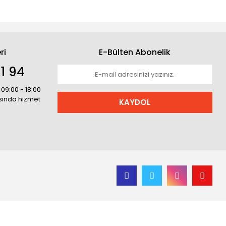
ri
E-Bülten Abonelik
1 94
 09:00 - 18:00
asında hizmet
KAYDOL