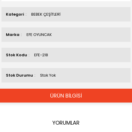
Kategori
BEBEK ÇEŞİTLERİ
Marka
EFE OYUNCAK
Stok Kodu
EFE-218
Stok Durumu
Stok Yok
ÜRÜN BİLGİSİ
YORUMLAR