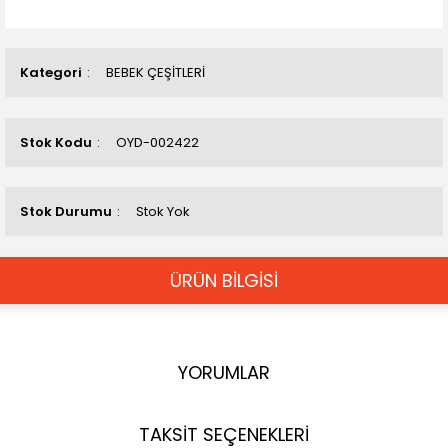
Kategori
BEBEK ÇEŞİTLERİ
Stok Kodu
OYD-002422
Stok Durumu
Stok Yok
ÜRÜN BİLGİSİ
YORUMLAR
TAKSİT SEÇENEKLERİ