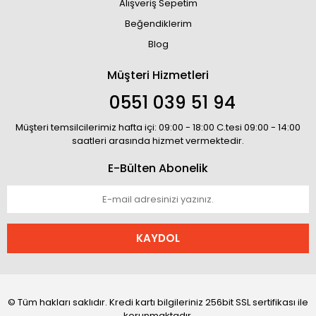
Alışveriş Sepetim
Beğendiklerim
Blog
Müşteri Hizmetleri
0551 039 51 94
Müşteri temsilcilerimiz hafta içi: 09:00 - 18:00 C.tesi 09:00 - 14:00
saatleri arasında hizmet vermektedir.
E-Bülten Abonelik
KAYDOL
© Tüm hakları saklıdır. Kredi kartı bilgileriniz 256bit SSL sertifikası ile
korunmaktadır.