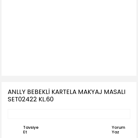
ANLLY BEBEKLİ KARTELA MAKYAJ MASALI
SET02422 KL.60
Tavsiye
Yorum
Et
Yaz