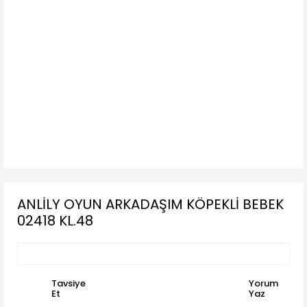
ANLİLY OYUN ARKADAŞIM KÖPEKLİ BEBEK
02418 KL.48
Tavsiye
Yorum
Et
Yaz