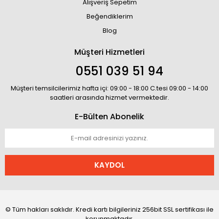
Alışveriş Sepetim
Beğendiklerim
Blog
Müşteri Hizmetleri
0551 039 51 94
Müşteri temsilcilerimiz hafta içi: 09:00 - 18:00 C.tesi 09:00 - 14:00
saatleri arasında hizmet vermektedir.
E-Bülten Abonelik
KAYDOL
© Tüm hakları saklıdır. Kredi kartı bilgileriniz 256bit SSL sertifikası ile
korunmaktadır.