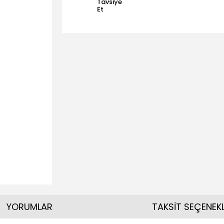
Tavsiye
Et
YORUMLAR
TAKSİT SEÇENEKL