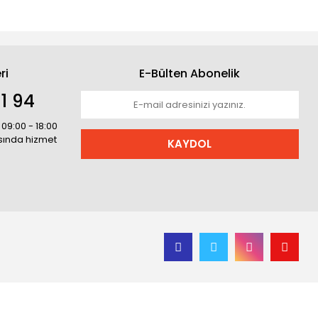
ri
E-Bülten Abonelik
1 94
 09:00 - 18:00
asında hizmet
KAYDOL