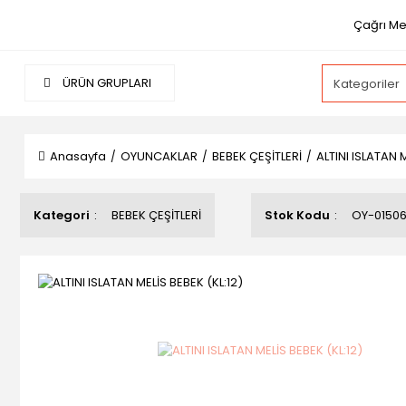
Çağrı Mer
ÜRÜN GRUPLARI
Anasayfa
OYUNCAKLAR
BEBEK ÇEŞİTLERİ
ALTINI ISLATAN M
Kategori
BEBEK ÇEŞİTLERİ
Stok Kodu
OY-0150