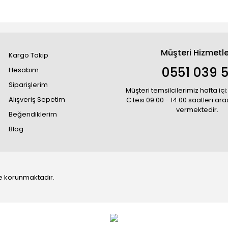
Müşteri Hizmetle
Kargo Takip
0551 039 5
Hesabım
Siparişlerim
Müşteri temsilcilerimiz hafta içi:
Alışveriş Sepetim
C.tesi 09:00 - 14:00 saatleri ar
vermektedir.
Beğendiklerim
Blog
 ile korunmaktadır.