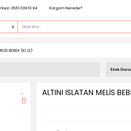
kezi: 0551 039 51 94
Kargom Nerede?
ELİS BEBEK (KL:12)
6
Stok Dur
ALTINI ISLATAN MELİS BEBE