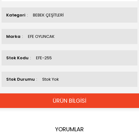
Kategori
BEBEK ÇEŞİTLERİ
Marka
EFE OYUNCAK
Stok Kodu
EFE-255
Stok Durumu
Stok Yok
ÜRÜN BİLGİSİ
YORUMLAR