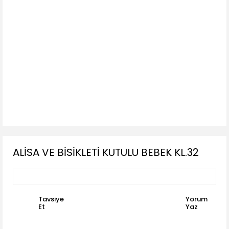
ALİSA VE BİSİKLETİ KUTULU BEBEK KL.32
Tavsiye
Yorum
Et
Yaz