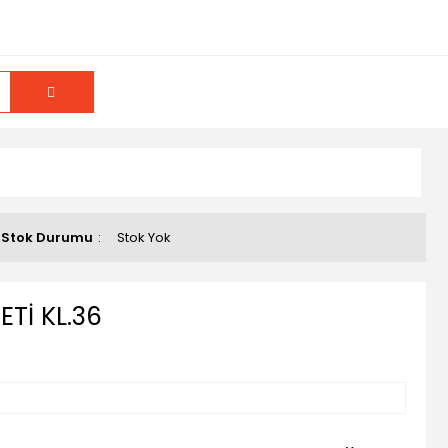
Stok Durumu
Stok Yok
Tİ KL.36