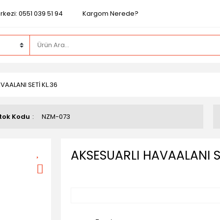
kezi: 0551 039 51 94
Kargom Nerede?
VAALANI SETİ KL.36
tok Kodu
NZM-073
AKSESUARLI HAVAALANI SE