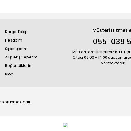
Müşteri Hizmetle
Kargo Takip
0551 039 5
Hesabım
Siparişlerim
Müşteri temsilcilerimiz hafta içi:
Alışveriş Sepetim
C.tesi 09:00 - 14:00 saatleri ar
vermektedir.
Beğendiklerim
Blog
 ile korunmaktadır.