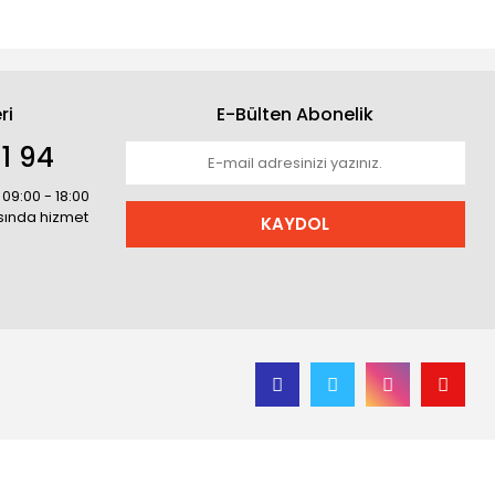
ri
E-Bülten Abonelik
1 94
 09:00 - 18:00
asında hizmet
KAYDOL