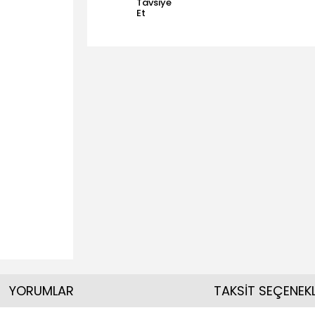
Tavsiye
Et
YORUMLAR
TAKSİT SEÇENEKL