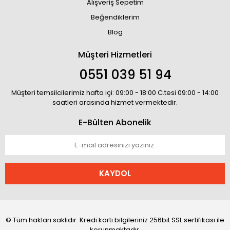
Alışveriş Sepetim
Beğendiklerim
Blog
Müşteri Hizmetleri
0551 039 51 94
Müşteri temsilcilerimiz hafta içi: 09:00 - 18:00 C.tesi 09:00 - 14:00
saatleri arasında hizmet vermektedir.
E-Bülten Abonelik
KAYDOL
© Tüm hakları saklıdır. Kredi kartı bilgileriniz 256bit SSL sertifikası ile
korunmaktadır.