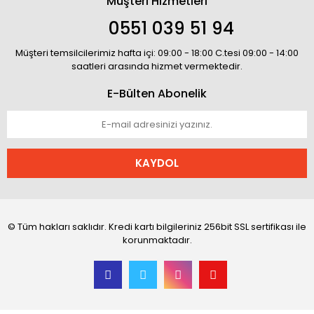
Müşteri Hizmetleri
0551 039 51 94
Müşteri temsilcilerimiz hafta içi: 09:00 - 18:00 C.tesi 09:00 - 14:00
saatleri arasında hizmet vermektedir.
E-Bülten Abonelik
KAYDOL
© Tüm hakları saklıdır. Kredi kartı bilgileriniz 256bit SSL sertifikası ile
korunmaktadır.