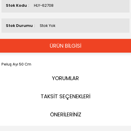
Stok Kodu
HLY-62708
Stok Durumu
Stok Yok
ÜRÜN BİLGİSİ
Peluş Ayı 50 Cm
YORUMLAR
TAKSİT SEÇENEKLERİ
ÖNERİLERİNİZ