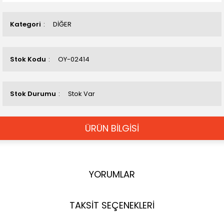
Kategori
DİĞER
Stok Kodu
OY-02414
Stok Durumu
Stok Var
ÜRÜN BİLGİSİ
YORUMLAR
TAKSİT SEÇENEKLERİ