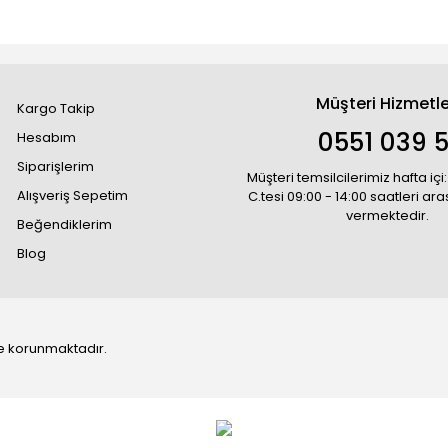
Müşteri Hizmetle
Kargo Takip
0551 039 5
Hesabım
Siparişlerim
Müşteri temsilcilerimiz hafta içi:
Alışveriş Sepetim
C.tesi 09:00 - 14:00 saatleri ar
vermektedir.
Beğendiklerim
Blog
 ile korunmaktadır.