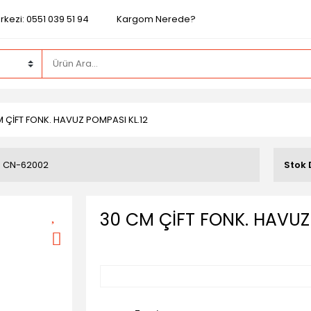
kezi: 0551 039 51 94
Kargom Nerede?
 ÇİFT FONK. HAVUZ POMPASI KL.12
CN-62002
Stok
30 CM ÇİFT FONK. HAVUZ 