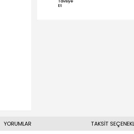
Tavsiye
Et
YORUMLAR
TAKSİT SEÇENEKL