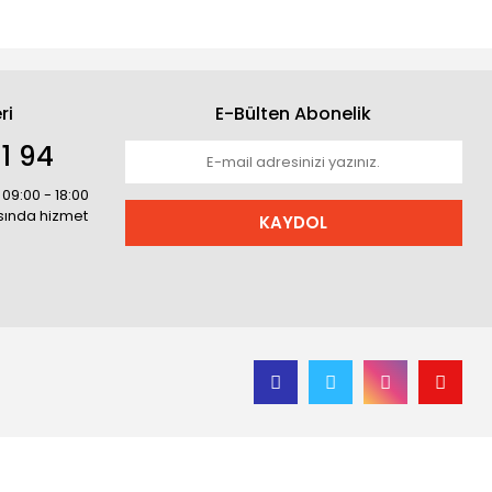
ri
E-Bülten Abonelik
1 94
 09:00 - 18:00
asında hizmet
KAYDOL