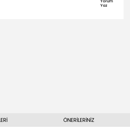
Yorum
Yaz
ERİ
ÖNERİLERİNİZ