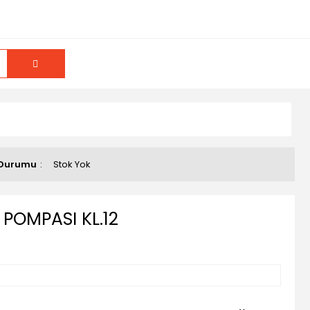
 Durumu
Stok Yok
POMPASI KL.12