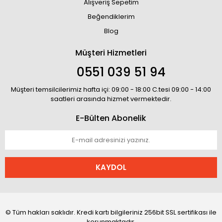
Alışveriş Sepetim
Beğendiklerim
Blog
Müşteri Hizmetleri
0551 039 51 94
Müşteri temsilcilerimiz hafta içi: 09:00 - 18:00 C.tesi 09:00 - 14:00
saatleri arasında hizmet vermektedir.
E-Bülten Abonelik
KAYDOL
© Tüm hakları saklıdır. Kredi kartı bilgileriniz 256bit SSL sertifikası ile
korunmaktadır.