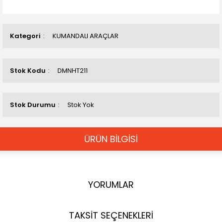
Kategori
KUMANDALI ARAÇLAR
Stok Kodu
DMNHT211
Stok Durumu
Stok Yok
ÜRÜN BİLGİSİ
YORUMLAR
TAKSİT SEÇENEKLERİ